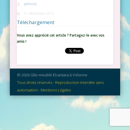
adminoc
31 décembre 2015
Téléchargement
Vous avez apprécié cet article ? Partagez-le avec vos
amis !
© 2026 Gîte meublé Elcantara à Volonne
Tous droits réservés - Reproduction interdite sans
autorisation - Mentions Légales