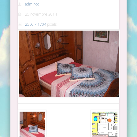
adminoc
25 novembre 2014
2560 × 1704
pixels