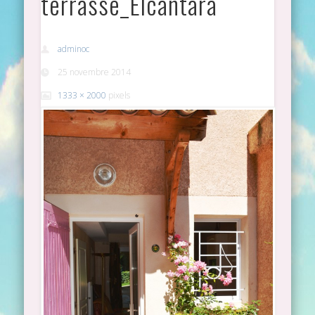
terrasse_Elcantara
adminoc
25 novembre 2014
1333 × 2000
pixels