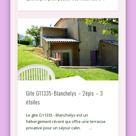
Gite G11335-Blanchelys – 2épis – 3
étoiles
Le gite G11335 - Blanchelys est un
hébergement récent qui offre une terrasse
privative pour un séjour calin. …