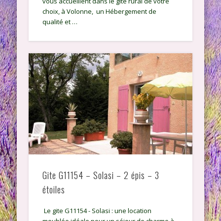
vous accueillent dans le gîte rural de votre
choix, à Volonne, un Hébergement de
qualité et …
Gite G11154 – Solasi – 2 épis – 3
étoiles
Le gite G11154 - Solasi : une location
meublée idéale pour un séjour de charme à