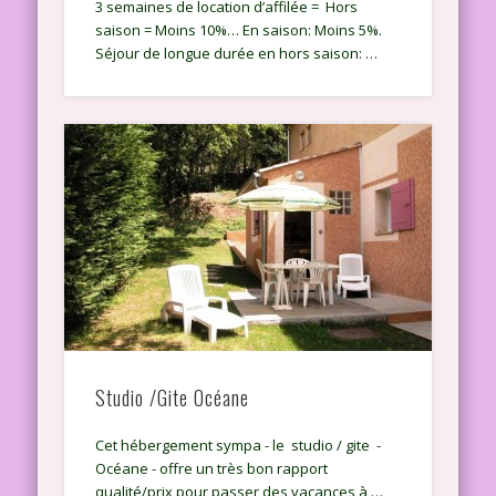
3 semaines de location d’affilée = Hors
saison = Moins 10%… En saison: Moins 5%.
Séjour de longue durée en hors saison: …
Studio /Gite Océane
Cet hébergement sympa - le studio / gite -
Océane - offre un très bon rapport
qualité/prix pour passer des vacances à …