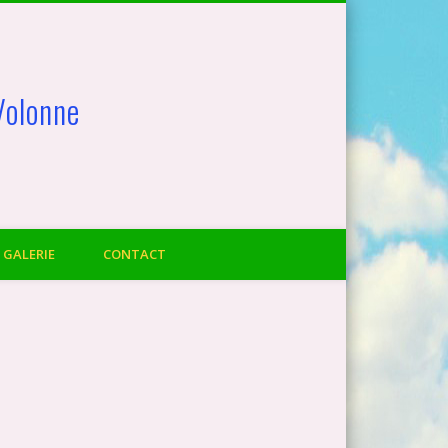
Volonne
GALERIE
CONTACT