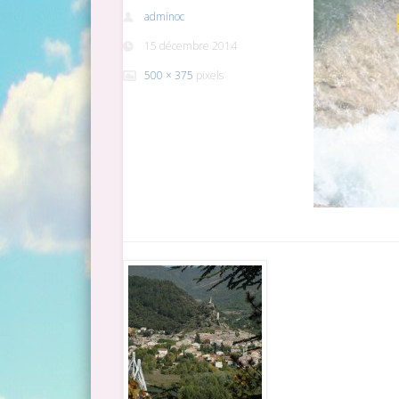
adminoc
15 décembre 2014
500 × 375
pixels