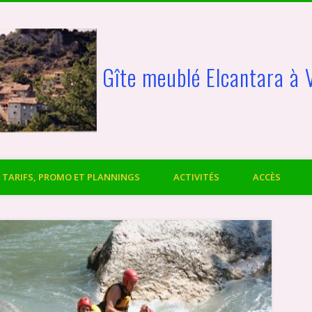
Gîte meublé Elcantara à 
TARIFS, PROMO ET PLANNINGS
ACTIVITÉS
ACCÈS