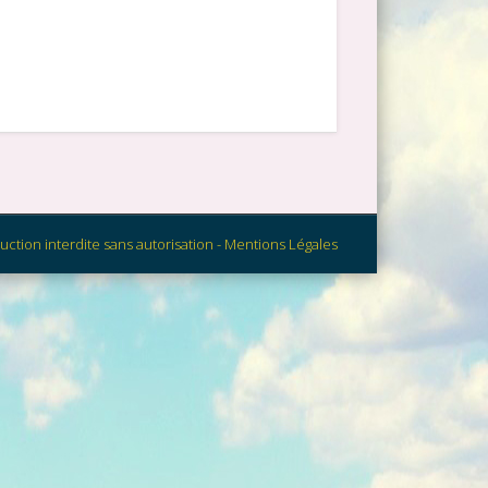
uction interdite sans autorisation - Mentions Légales