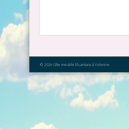
© 2026 Gîte meublé Elcantara à Volonne