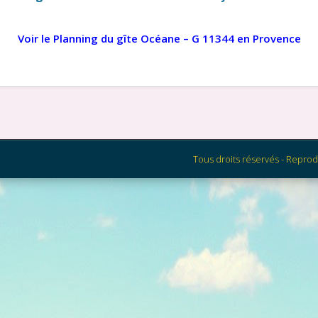
Voir le Planning du gîte Océane – G 11344 en Provence
Tous droits réservés - Reprod