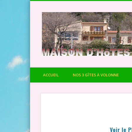
ACCUEIL
NOS 3 GÎTES À VOLONNE
Voir le 