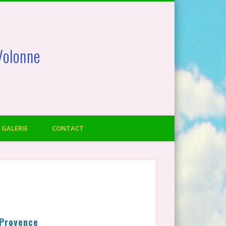
Volonne
GALERIE
CONTACT
 Provence